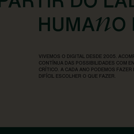
 PARTIR DO LA
n
HUMA
O 
VIVEMOS O DIGITAL DESDE 2005. ACO
CONTÍNUA DAS POSSIBILIDADES COM E
CRÍTICO. A CADA ANO PODEMOS FAZER M
DIFÍCIL ESCOLHER O QUE FAZER.